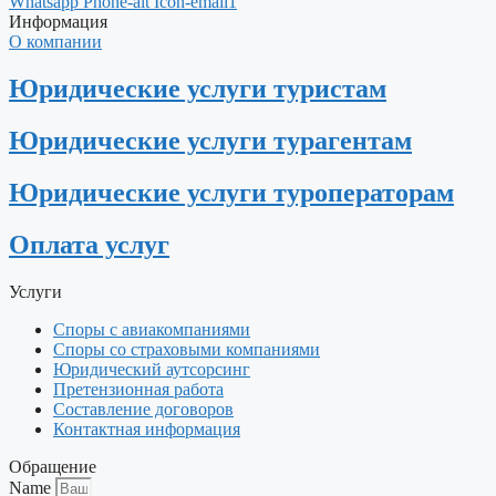
Whatsapp
Phone-alt
Icon-email1
Информация
О компании
Юридические услуги туристам
Юридические услуги турагентам
Юридические услуги туроператорам
Оплата услуг
Услуги
Споры с авиакомпаниями
Споры со страховыми компаниями
Юридический аутсорсинг
Претензионная работа
Составление договоров
Контактная информация
Обращение
Name